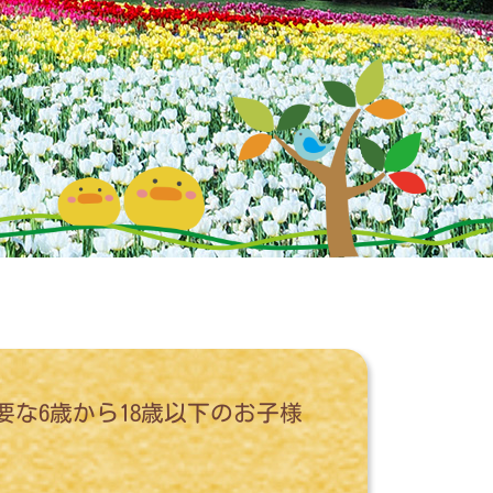
な6歳から18歳以下のお子様