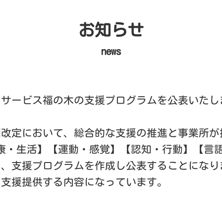
お知らせ
news
イサービス福の木の支援プログラムを公表いたし
酬改定において、総合的な支援の推進と事業所が
康・生活】【運動・感覚】【認知・行動】【言
た、支援プログラムを作成し公表することになり
し支援提供する内容になっています。