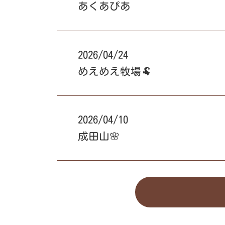
あくあぴあ
2026/04/24
めえめえ牧場🐏
2026/04/10
成田山🌸