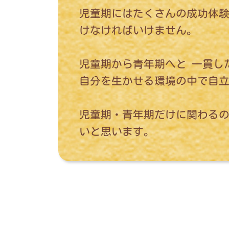
児童期にはたくさんの成功体験
けなければいけません。
児童期から青年期へと 一貫し
自分を生かせる環境の中で自
児童期・青年期だけに関わる
いと思います。