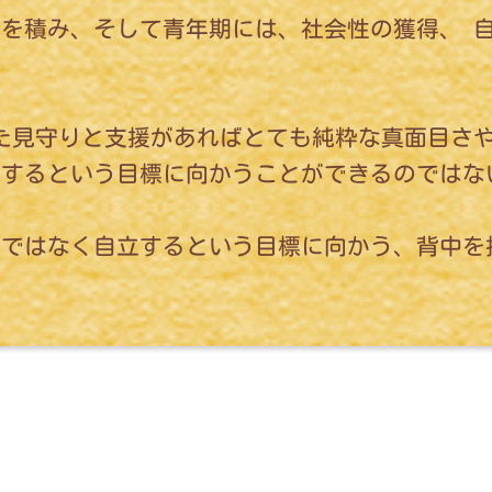
を積み、そして青年期には、社会性の獲得、 
た見守りと支援があればとても純粋な真面目さや
立するという目標に向かうことができるのではな
のではなく自立するという目標に向かう、背中を