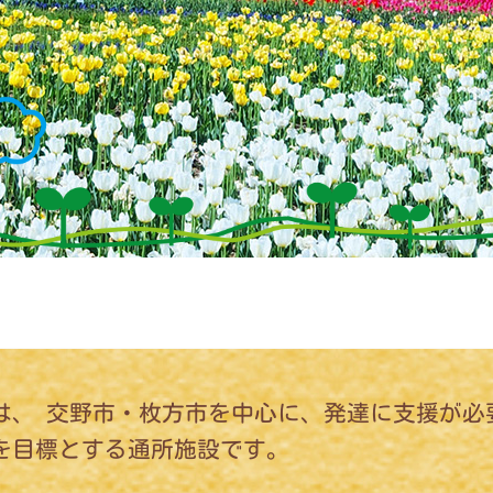
は、 交野市・枚方市を中心に、発達に支援が必要
を目標とする通所施設です。