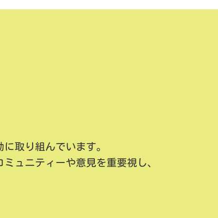
動に取り組んでいます。
コミュニティーや意見を重要視し、
。